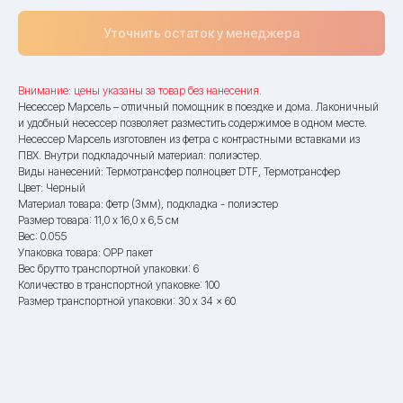
Уточнить остаток у менеджера
Внимание: цены указаны за товар без нанесения.
Несессер Марсель – отличный помощник в поездке и дома. Лаконичный
и удобный несессер позволяет разместить содержимое в одном месте.
Несессер Марсель изготовлен из фетра с контрастными вставками из
ПВХ. Внутри подкладочный материал: полиэстер.
Виды нанесений: Термотрансфер полноцвет DTF, Термотрансфер
Цвет: Черный
Материал товара: Фетр (3мм), подкладка - полиэстер
Размер товара: 11,0 х 16,0 х 6,5 см
Вес: 0.055
Упаковка товара: OPP пакет
Вес брутто транспортной упаковки: 6
Количество в транспортной упаковке: 100
Размер транспортной упаковки: 30 x 34 x 60