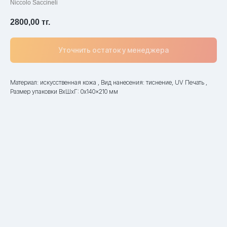
Niccolo Saccineli
2800,00
тг.
Уточнить остаток у менеджера
Материал: искусственная кожа , Вид нанесения: тиснение, UV Печать ,
Размер упаковки ВxШxГ: 0x140x210 мм