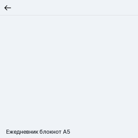
Ежедневник блокнот А5