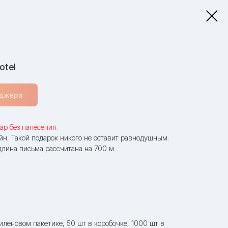
otel
еджера
ар без нанесения.
йн. Такой подарок никого не оставит равнодушным.
длина письма рассчитана на 700 м.
тиленовом пакетике, 50 шт в коробочке, 1000 шт в