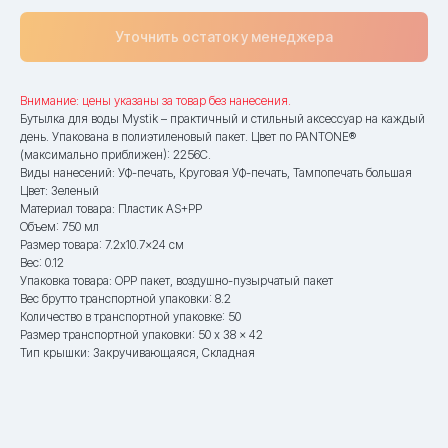
Уточнить остаток у менеджера
Внимание: цены указаны за товар без нанесения.
Бутылка для воды Mystik – практичный и стильный аксессуар на каждый
день. Упакована в полиэтиленовый пакет. Цвет по PANTONE®
(максимально приближен): 2256C.
Виды нанесений: УФ-печать, Круговая УФ-печать, Тампопечать большая
Цвет: Зеленый
Материал товара: Пластик AS+PP
Объем: 750 мл
Размер товара: 7.2x10.7x24 см
Вес: 0.12
Упаковка товара: OPP пакет, воздушно-пузырчатый пакет
Вес брутто транспортной упаковки: 8.2
Количество в транспортной упаковке: 50
Размер транспортной упаковки: 50 x 38 x 42
Тип крышки: Закручивающаяся, Складная