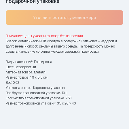
подарочной упаковке
Уточнить остаток у менеджера
Внимание: цены указаны за товар без нанесения.
Брелок металлический Лампедуза в подарочной упаковке – недорой и
долговечный способ рекламы вашего бренда. На поверхность можно
сделать нанесение логотипа методом лазерной гравировки.
Виды нанесений: Гравировка
Цвет: Серебристый
Материал товара: Металл
Размер товара: 1,9 x 5,5 см
Вес: 0.02
Упаковка товара: Картонная упаковка
Вес брутто транспортной упаковки: 10.1
Количество в транспортной упаковке: 250
Размер транспортной упаковки: 35 x 26 x 40