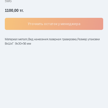
SWG
1100,00
тг.
Уточнить остаток у менеджера
Материал:металл,Вид нанесения:лазерная гравировка,Размер упаковки
ВxШxГ: 9x30x56 мм