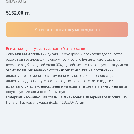
SilkWayGifts
5152,00
тг.
Уточнить остаток у менеджера
Внимание: цены указаны за товар без нанесения.
Лаконичный и стильный дизайн Термокружки прекрасно дополняется
эффектной гравировкой по окружности встык. Бутылка изготовлена из
нержавеющей пищевой стали 304, а двойные стенки корпуса с вакуумной
термоизоляцией надежно сохранят тепло напитка на протяжении
длительного времени. Поэтому термокружка отлично подойдет для
длительной дороги, путешествия, отдыха или прогулки. В изделии
используются только нетоксичные материалы, в результате чего у напитка
отсутствует металлический привкус.
Материал: нержавеющая сталь , Вид нанесения: лазерная гравировка, UV
Печать , Размер упаковки ВxШxГ: 260x70x70 мм