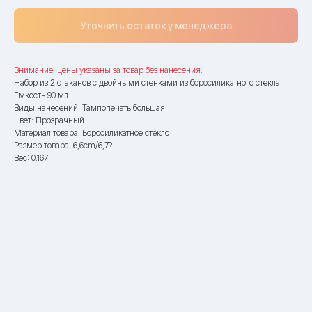
Уточнить остаток у менеджера
Внимание: цены указаны за товар без нанесения.
Набор из 2 стаканов с двойными стенками из боросиликатного стекла.
Емкость 90 мл.
Виды нанесений: Тампопечать большая
Цвет: Прозрачный
Материал товара: Боросиликатное стекло
Размер товара: 6,6cm/6,7?
Вес: 0.167