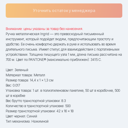
Уточнить остаток у менеджера
Внимание: цены указаны за товар без нанесения.
Ручка металлическая Ingrid — это превосходный письменный
инструмент, который подойдет людям, предпочитающим простоту и
удобство. Ее очень комфортно держать в руке и использовать во время
длительного письма. Имеет стилус для взаимодействия с портативными
устройствами. Толщина пишущего узла 1 мм, длина письма рассчитана на
700 м. Цвет по PANTONE® (максимально приближен): 3415 C.
Цвет: Зеленый
Материал товара: Металл
Размер товара: 14,4 x 1 x 1,3 см
Вес: 0.017
Упаковка товара: 1 шт. в полиэтиленовом пакетике, 50 шт в коробочке, 500
шт в коробке
Вес брутто транспортной упаковки: 8.3
Количество в транспортной упаковке: 500
Размер транспортной упаковки: 42 x 16 x 18
Цвет чернил: Синий
Тип механизма: Нажимной