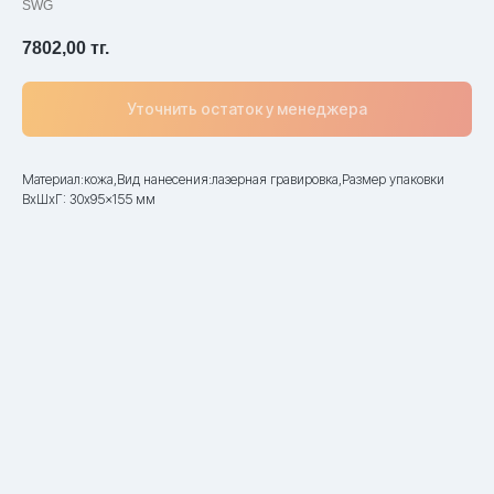
SWG
7802,00
тг.
Уточнить остаток у менеджера
Материал:кожа,Вид нанесения:лазерная гравировка,Размер упаковки
ВxШxГ: 30x95x155 мм