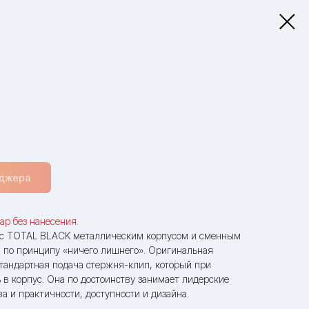
еджера
ар без нанесения.
 с TOTAL BLACK металлическим корпусом и сменным
а по принципу «ничего лишнего». Оригинальная
стандартная подача стержня-клип, который при
 в корпус. Она по достоинству занимает лидерские
ва и практичности, доступности и дизайна.