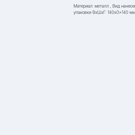
Материал: металл , Вид нанесе
упаковки ВxШxГ: 140x0x140 м