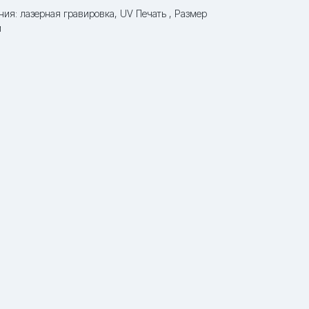
ния: лазерная гравировка, UV Печать , Размер
м