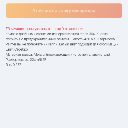
Уточнить остаток у менеджера
Т
Внимание: цены указаны за товар без нанесения.
ермос с двойными стенками из нержавеющей стали 304. Кнопка
открытия с предохранительным замком. Емкость 450 мл. С термосом
Palmer вы не потеряете ни капли. Белый цвет подходит для сублимации.
Цвет: Серебро
Материал товара: Металл (нержавеющая инструментальная сталь)
Размер товара: 22cm/6,5?
Вес: 0.257