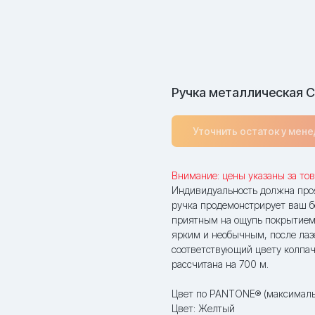
Ручка металлическая С
Уточнить остаток у мен
Внимание: цены указаны за тов
Индивидуальность должна проя
ручка продемонстрирует ваш б
приятным на ощупь покрытием S
ярким и необычным, после лаз
соответствующий цвету колпач
рассчитана на 700 м.
Цвет по PANTONE® (максималь
Цвет: Желтый