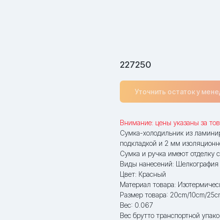
227250
Уточнить остаток у мен
Внимание: цены указаны за тов
Сумка-холодильник из ламини
подкладкой и 2 мм изоляционно
Сумка и ручка имеют отделку 
Виды нанесений: Шелкография
Цвет: Красный
Материал товара: Изотермиче
Размер товара: 20cm/10cm/25c
Вес: 0.067
Вес брутто транспортной упако