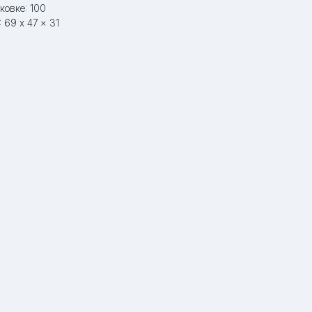
ковке: 100
 69 x 47 x 31