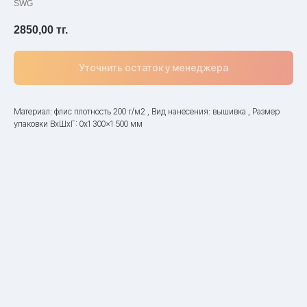
SWG
2850,00
тг.
Уточнить остаток у менеджера
Материал: флис плотность 200 г/м2 , Вид нанесения: вышивка , Размер
упаковки ВxШxГ: 0x1 300x1 500 мм