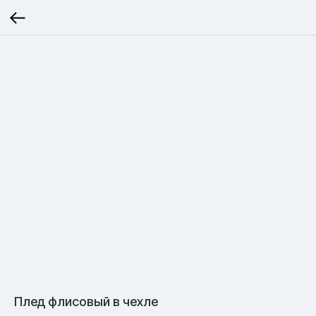
Плед флисовый в чехле