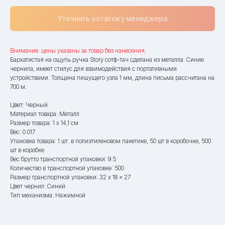
Уточнить остаток у менеджера
Внимание: цены указаны за товар без нанесения.
Бархатистая на ощупь ручка Story сотф-тач сделана из металла. Синие
чернила, имеет стилус для взаимодействия с портативными
устройствами. Толщина пишущего узла 1 мм, длина письма рассчитана на
700 м.
Цвет: Черный
Материал товара: Металл
Размер товара: 1 х 14,1 см
Вес: 0.017
Упаковка товара: 1 шт. в полиэтиленовом пакетике, 50 шт в коробочке, 500
шт в коробке
Вес брутто транспортной упаковки: 9.5
Количество в транспортной упаковке: 500
Размер транспортной упаковки: 32 x 18 x 27
Цвет чернил: Синий
Тип механизма: Нажимной