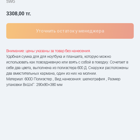
SWG
3308,00
тг.
Уточнить остаток у менеджера
Внимание: цены указаны за товар без нанесения.
Удобная сумка для для ноутбука и планшета, которую можно
использовать как повседневную или взять с собой в поездку. Сочетает в
себе два цвета, выполнена из полиэстера 600 Д. Снаружи расположены
два вместительных кармана, один из них на молнии.
Материал: 600D Полиэстер , Вид нанесения: шелкография , Размер
упаковки ВxШxГ: 290x90x380 мм