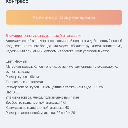
Конгресс
Уточнить остаток у менеджера
Внимание: цены указаны за товар без нанесения.
Автоматический зонт Конгресс – отличный подарок и действенный способ
продвижения вашего бренда. Эта модель обладает функцией “антишторм”,
надежными спицами и куполом из эпонжа. Зонт упакован в чехол.
Цвет: Черный
Материал товара: Купол - эпонж, рама - металл, спицы - стекловолокно,
ручка - кожзам
Размер купола: 96 см
Тип раскрытия: автомат
Размер товара: купол - 96 см, длина в сложенном виде - 33 см
Вес: 0.33
Упаковка товара: Чехол, полиэтиленовый пакет
Вес брутто транспортной упаковки: 17.1
Количество в транспортной упаковке: 40
Размер транспортной упаковки: 38 x 40 x 26