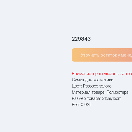
229843
Уточнить остаток у мен
Внимание: цены указаны за тов
Сумка для косметики
Цвет: Розовое золото
Материал товара: Полиэстера
Размер товара: 21cm/15cm
Вес: 0.025