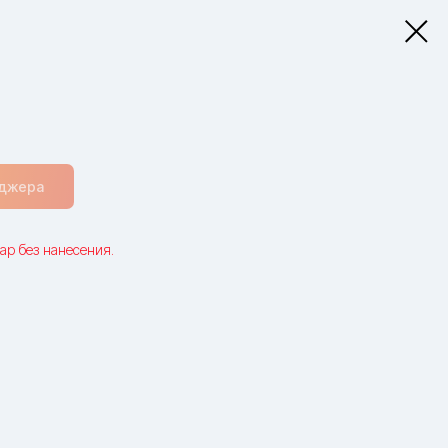
еджера
ар без нанесения.