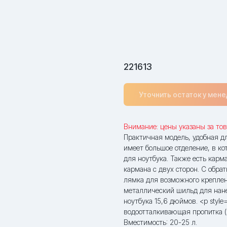
221613
Уточнить остаток у мен
Внимание: цены указаны за тов
Практичная модель, удобная д
имеет большое отделение, в ко
для ноутбука. Также есть карм
кармана с двух сторон. С обр
лямка для возможного креплен
металлический шильд для нане
ноутбука 15,6 дюймов. <p style
водоотталкивающая пропитка (
Вместимость: 20-25 л.