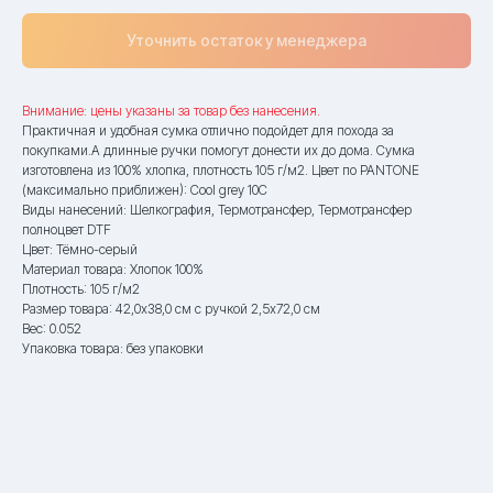
Уточнить остаток у менеджера
Внимание: цены указаны за товар без нанесения.
Практичная и удобная сумка отлично подойдет для похода за
покупками.А длинные ручки помогут донести их до дома. Сумка
изготовлена из 100% хлопка, плотность 105 г/м2. Цвет по PANTONE
(максимально приближен): Cool grey 10C
Виды нанесений: Шелкография, Термотрансфер, Термотрансфер
полноцвет DTF
Цвет: Тёмно-серый
Материал товара: Хлопок 100%
Плотность: 105 г/м2
Размер товара: 42,0x38,0 см с ручкой 2,5x72,0 см
Вес: 0.052
Упаковка товара: без упаковки