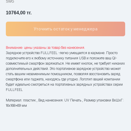
SWG
10764,00
тг.
Уточнить остаток у менеджера
Внимание: цены указаны за товар без нанесения.
Зарядное устройство FULLFEEL -легко умещается в кармане. Просто
подключите его к любому источнику питания USB и положите ваш QI-
совместимый смартфон заряжаться. Не имеет кнопок, не требует никаких
дополнительных действий. Это портативное зарядное устройство может
стать вашим незаменимым помощником, позволяя восстановить заряд
смартфона или гаджета, находясь где угодно. Логотип вашей компании
будет идеально смотреться на портативных зарядных устройствах серии
FULLFEEL
Материал: пластик , Вид нанесения: UV Печать , Размер упаковки ВxШxГ:
16x168x69 мм