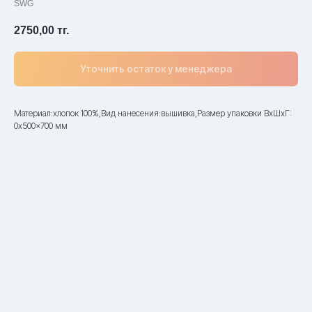
SWG
2750,00
тг.
Уточнить остаток у менеджера
Материал:хлопок 100%,Вид нанесения:вышивка,Размер упаковки ВxШxГ:
0x500x700 мм