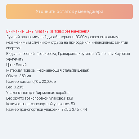
Уточнить остаток у менеджера
Внимание: цены указаны за товар без нанесения.
Лучший эргономичный дизайн термоса BOSCA делает его самым
незаменимым спутником отдыха на природе или интенсивных занятий
спортом!
Виды нанесений: Гравировка, Гравировка круговая, УФ-печать, Круговая
УФ-печать
Цвет: Белый
Материал товара: Нержавеющая сталь(пищевая)
Объем: 350 мл
Размер товара: 6,10 x 20,00 см
Вес: 0.235
Упаковка товара: Фирменная коробка
Вес брутто транспортной упаковки: 13.9
Количество в транспортной упаковке: 50
Размер транспортной упаковки: 37.5 x 37.5 x 44