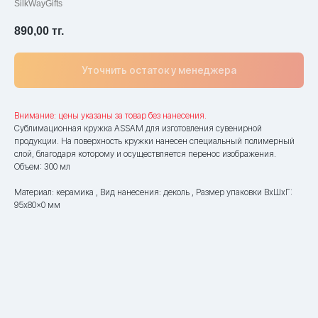
SilkWayGifts
890,00
тг.
Уточнить остаток у менеджера
Внимание: цены указаны за товар без нанесения.
Сублимационная кружка ASSAM для изготовления сувенирной
продукции. На поверхность кружки нанесен специальный полимерный
слой, благодаря которому и осуществляется перенос изображения.
Объем: 300 мл
Материал: керамика , Вид нанесения: деколь , Размер упаковки ВxШxГ:
95x80x0 мм