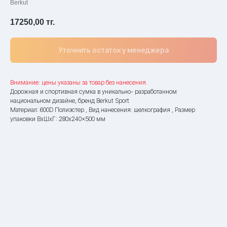
Berkut
17250,00
тг.
Уточнить остаток у менеджера
Внимание: цены указаны за товар без нанесения.
Дорожная и спортивная сумка в уникально- разработанном
национальном дизайне, бренд Berkut Sport
Материал: 600D Полиэстер , Вид нанесения: шелкография , Размер
упаковки ВxШxГ: 280x240x500 мм