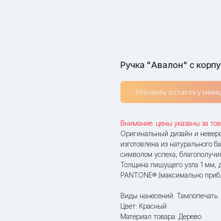
Ручка "Авалон" с корпу
Уточнить остаток у мен
Внимание: цены указаны за тов
Оригинальный дизайн и неверо
изготовлена из натурального 
символом успеха, благополучи
Толщина пишущего узла 1 мм, д
PANTONE® (максимально прибл
Виды нанесений: Тампопечать
Цвет: Красный
Материал товара: Дерево