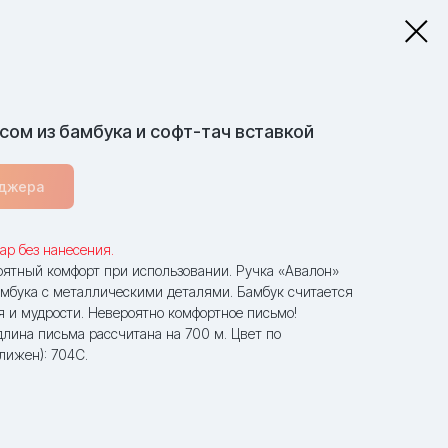
сом из бамбука и софт-тач вставкой
еджера
ар без нанесения.
ятный комфорт при использовании. Ручка «Авалон»
бамбука с металлическими деталями. Бамбук считается
я и мудрости. Невероятно комфортное письмо!
лина письма рассчитана на 700 м. Цвет по
ижен): 704С.