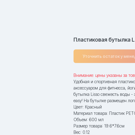
Пластиковая бутылка L
Уточнить остаток у мен
Внимание: цены указаны за тов
Удобная и спортивная пластик
аксессуаром для фитнесса, йог
бутылка Lisso свежесть воды - э
easy! На бутылке размещен лог
Цвет: Красный
Материал товара: Пластик PET
Объем: 600 мл
Размер товара: 19.6*7.6см
Вес: 0.12