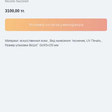
Niccolo Saccineli
3100,00
тг.
Уточнить остаток у менеджера
Материал: искусственная кожа , Вид нанесения: тиснение, UV Печать ,
Размер упаковки ВxШxГ: 0x145x210 мм