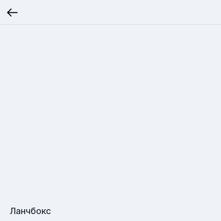
Ланчбокс