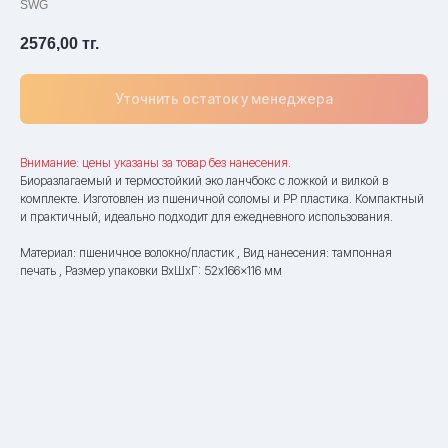
SWG
2576,00
тг.
Уточнить остаток у менеджера
Внимание: цены указаны за товар без нанесения.
Биоразлагаемый и термостойкий эко ланчбокс с ложкой и вилкой в
комплекте. Изготовлен из пшеничной соломы и PP пластика. Компактный
и практичный, идеально подходит для ежедневного использования.
Материал: пшеничное волокно/пластик , Вид нанесения: тампонная
печать , Размер упаковки ВxШxГ: 52x166x116 мм