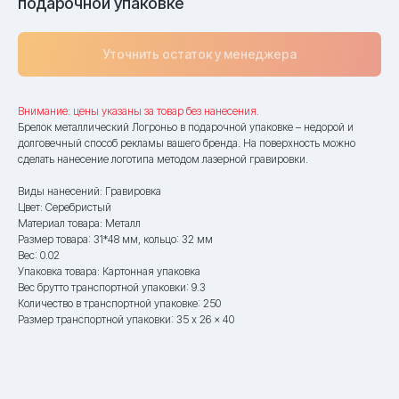
подарочной упаковке
Уточнить остаток у менеджера
Внимание: цены указаны за товар без нанесения.
Брелок металлический Логроньо в подарочной упаковке – недорой и
долговечный способ рекламы вашего бренда. На поверхность можно
сделать нанесение логотипа методом лазерной гравировки.
Виды нанесений: Гравировка
Цвет: Серебристый
Материал товара: Металл
Размер товара: 31*48 мм, кольцо: 32 мм
Вес: 0.02
Упаковка товара: Картонная упаковка
Вес брутто транспортной упаковки: 9.3
Количество в транспортной упаковке: 250
Размер транспортной упаковки: 35 x 26 x 40