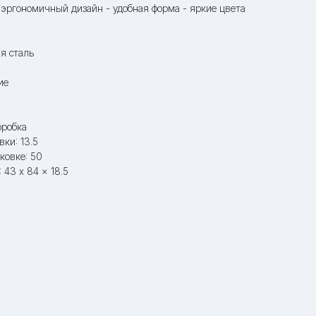
 эргономичный дизайн - удобная форма - яркие цвета
я сталь
ие
оробка
ки: 13.5
ковке: 50
 43 x 84 x 18.5