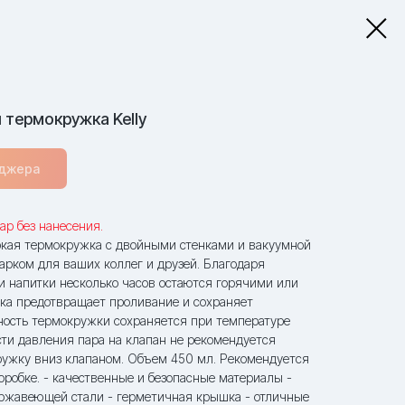
 термокружка Kelly
еджера
ар без нанесения.
ркая термокружка с двойными стенками и вакуумной
арком для ваших коллег и друзей. Благодаря
 напитки несколько часов остаются горячими или
ка предотвращает проливание и сохраняет
ность термокружки сохраняется при температуре
сти давления пара на клапан не рекомендуется
ружку вниз клапаном. Объем 450 мл. Рекомендуется
робке. - качественные и безопасные материалы -
ржавеющей стали - герметичная крышка - отличные