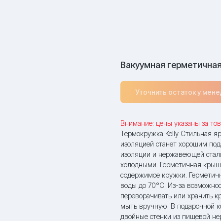
Вакуумная герметичная
Уточнить остаток у мен
Внимание: цены указаны за тов
Термокружка Kelly Стильная я
изоляцией станет хорошим под
изоляции и нержавеющей стали
холодными. Герметичная крыш
содержимое кружки. Герметич
воды до 70°C. Из-за возможно
переворачивать или хранить к
мыть вручную. В подарочной ко
двойные стенки из пищевой не