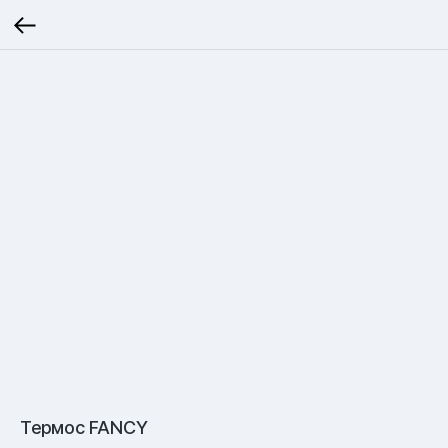
Термос FANCY