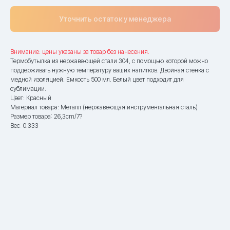
Уточнить остаток у менеджера
Внимание: цены указаны за товар без нанесения.
Термобутылка из нержавеющей стали 304, с помощью которой можно
поддерживать нужную температуру ваших напитков. Двойная стенка с
медной изоляцией. Емкость 500 мл. Белый цвет подходит для
сублимации.
Цвет: Красный
Материал товара: Металл (нержавеющая инструментальная сталь)
Размер товара: 26,3cm/7?
Вес: 0.333