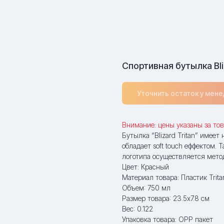
Спортивная бутылка Bliz
Уточнить остаток у мен
Внимание: цены указаны за тов
Бутылка “Blizard Tritan” имеет
обладает soft touch еффектом. 
логотипа осуществляется мет
Цвет: Красный
Материал товара: Пластик Trita
Объем: 750 мл
Размер товара: 23.5x7.8 см
Вес: 0.122
Упаковка товара: OPP пакет