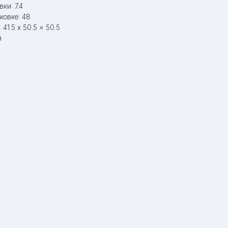
ки: 7.4
ковке: 48
41.5 x 50.5 x 50.5
я