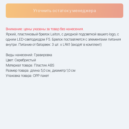
Уточнить остаток у менеджера
Внимание: цены указаны за товар без нанесения.
Яркий, пластиковый брелок Laiton, с диодной подсветкой вашего logo, с
одним LED-светодиодом F5. Брелок поставляется с элементами питания
внутри. Питание от батареек: 3 шт. х LR41 (входят в комплект)
Виды нанесений: Гравировка
Цвет: Серебристый
Материал товара: Пластик ABS
Размер товара: длина 5,0 см, диаметр 1,0 см
Упаковка товара: OPP пакет