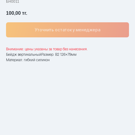
БН0011
100,00
тг.
Уточнить остаток у менеджера
Внимание: цены указаны за товар без нанесения.
Бейдж вертикальныйРазмер: B2 126x79мм
Материал: гибкий силикон