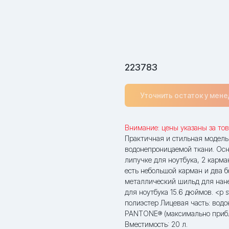
223783
Уточнить остаток у мен
Внимание: цены указаны за тов
Практичная и стильная модель 
водонепроницаемой ткани. Осн
липучке для ноутбука, 2 карма
есть небольшой карман и два 
металлический шильд для нане
для ноутбука 15.6 дюймов. <p s
полиэстер Лицевая часть: вод
PANTONE® (максимально прибли
Вместимость: 20 л.