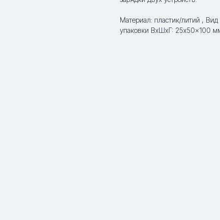
Материал: пластик/литий , Вид
упаковки ВxШxГ: 25x50x100 м