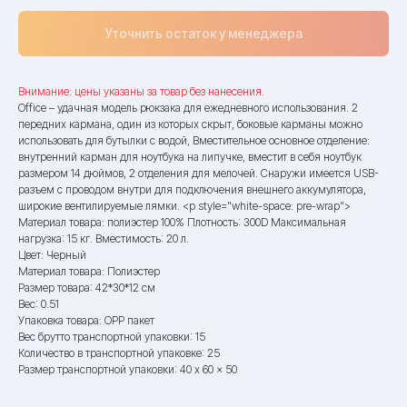
Уточнить остаток у менеджера
Внимание: цены указаны за товар без нанесения.
Office – удачная модель рюкзака для ежедневного использования. 2
передних кармана, один из которых скрыт, боковые карманы можно
использовать для бутылки с водой, Вместительное основное отделение:
внутренний карман для ноутбука на липучке, вместит в себя ноутбук
размером 14 дюймов, 2 отделения для мелочей. Снаружи имеется USB-
разъем с проводом внутри для подключения внешнего аккумулятора,
широкие вентилируемые лямки. <p style="white-space: pre-wrap">
Материал товара: полиэстер 100% Плотность: 300D Максимальная
нагрузка: 15 кг. Вместимость: 20 л.
Цвет: Черный
Материал товара: Полиэстер
Размер товара: 42*30*12 см
Вес: 0.51
Упаковка товара: OPP пакет
Вес брутто транспортной упаковки: 15
Количество в транспортной упаковке: 25
Размер транспортной упаковки: 40 x 60 x 50