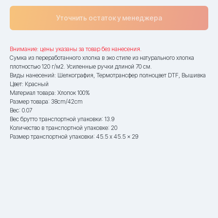
Уточнить остаток у менеджера
Внимание: цены указаны за товар без нанесения.
Сумка из переработанного хлопка в эко стиле из натурального хлопка
плотностью 120 г/м2. Усиленные ручки длиной 70 см.
Виды нанесений: Шелкография, Термотрансфер полноцвет DTF, Вышивка
Цвет: Красный
Материал товара: Хлопок 100%
Размер товара: 38cm/42cm
Вес: 0.07
Вес брутто транспортной упаковки: 13.9
Количество в транспортной упаковке: 20
Размер транспортной упаковки: 45.5 x 45.5 x 29