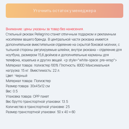
Уточнить остаток у менеджера
Внимание: цены указаны за товар без нанесения.
Стильный рюкзак Pellegrino станет отличным подарком и рекламным
носителем вашего бренда. В центральной части рюкзака имеется
дополнительное вместительное отделение на скрытой боковой молнии, с
тыльной стороны регулируемые шлейки, внутри рюкзака – отделение для
ноутбука, размером 15,6 дюймов и дополнительные карманы для
телефона, кошелька и других вещей. <p style="white-space: pre-wrap">
Материал товара: полиэстер 100% Плотность: 600D Максимальная
нагрузка: 15 кг. Вместимость: 22 л.
Цвет: Черный
Материал товара: Полиэстер
Размер товара: 30х45х12 см
Вес: 0.5
Упаковка товара: OPP пакет
Вес брутто транспортной упаковки: 13.5
Количество в транспортной упаковке: 25
Размер транспортной упаковки: 50 x 40 x 60