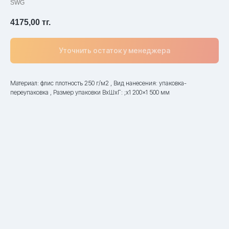
SWG
4175,00
тг.
Уточнить остаток у менеджера
Материал: флис плотность 250 г/м2 , Вид нанесения: упаковка-
переупаковка , Размер упаковки ВxШxГ: ;x1 200x1 500 мм