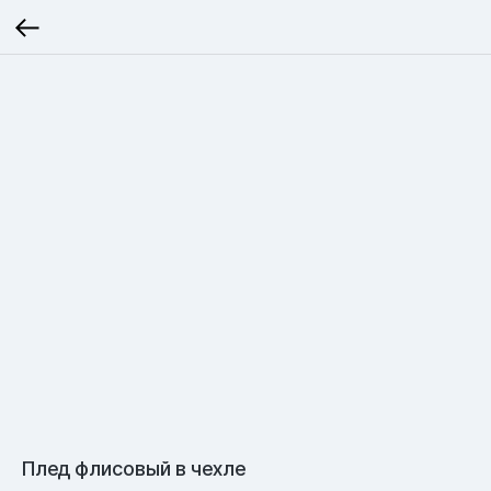
Плед флисовый в чехле