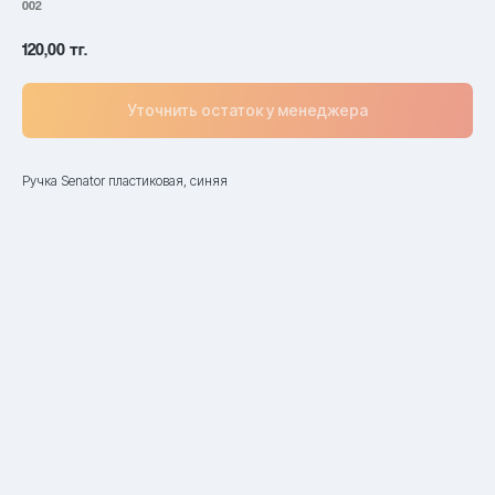
002
120,00
тг.
Уточнить остаток у менеджера
Ручка Senator пластиковая, синяя