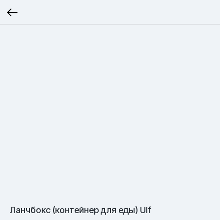
Ланчбокс (контейнер для еды) Ulf