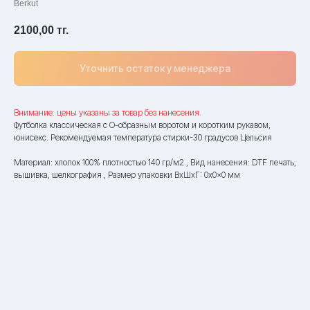
Berkut
2100,00
тг.
Уточнить остаток у менеджера
Внимание: цены указаны за товар без нанесения.
Футболка классическая с О-образным воротом и коротким рукавом,
юнисекс. Рекомендуемая температура стирки-30 градусов Цельсия
Материал: хлопок 100% плотностью 140 гр/м2 , Вид нанесения: DTF печать,
вышивка, шелкография , Размер упаковки ВxШxГ: 0x0x0 мм