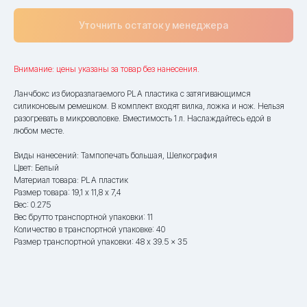
Уточнить остаток у менеджера
Внимание: цены указаны за товар без нанесения.
Ланчбокс из биоразлагаемого PLA пластика с затягивающимся
силиконовым ремешком. В комплект входят вилка, ложка и нож. Нельзя
разогревать в микроволовке. Вместимость 1 л. Наслаждайтесь едой в
любом месте.
Виды нанесений: Тампопечать большая, Шелкография
Цвет: Белый
Материал товара: PLA пластик
Размер товара: 19,1 х 11,8 х 7,4
Вес: 0.275
Вес брутто транспортной упаковки: 11
Количество в транспортной упаковке: 40
Размер транспортной упаковки: 48 x 39.5 x 35