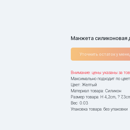
Манжета силиконовая д
Уточнить остаток у мен
Внимание: цены указаны за тов
Максимально подходит по цвет
Цвет: Желтый
Материал товара: Силикон
Размер товара: H 4,2cm, ? 7,3c
Вес: 0.03
Упаковка товара: без упаковки